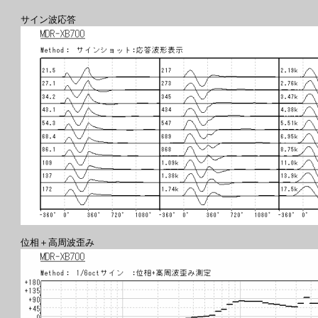
サイン波応答
位相＋高周波歪み