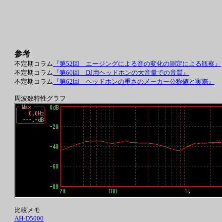
参考
不定期コラム
『第52回 エージングによる音の変化の測定による観察』
不定期コラム
『第60回 DJ用ヘッドホンの大音量での音質』
不定期コラム
『第62回 ヘッドホンの重さのメーカー公称値と実際』
周波数特性グラフ
比較メモ
AH-D5000