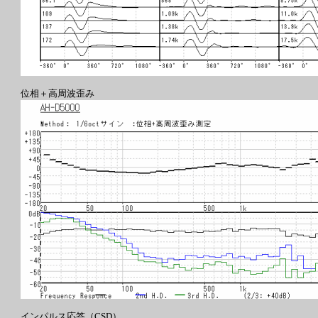
位相＋高周波歪み
インパルス応答（CSD）