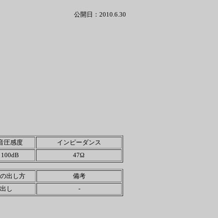
公開日：2010.6.30
音圧感度
インピーダンス
100dB
47Ω
の出し方
備考
出し
-