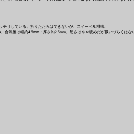
ッチリしている。折りたたみはできないが、スイーベル機構。
流後は幅約4.5mm・厚さ約2.5mm、硬さはやや硬めだが扱いづらくはない。