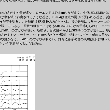
るならRP-21、温かみや周波数特性上の癖のなさを求めるならSRH840。
iPortの方がやや量が多い。ローエンドはTriPortの方が多く、中低域はSRH84
840は中低域に邪魔されるような感じ、TriPortは低域の曇りに覆われる感じ。
Portの方が若干明るい。分解能はSRH840の方がやや上。音の分離にしろ一つ
勝っているし、原音の粗や生っぽさもSRH840の方が若干感じられる。エッジはT
はTriPortの方がやや痛い。明瞭さ、音の鮮やかさはSRH840の方が若干上
ortの方がややスモーキー。SRH840の方がやや繊細。切れやスピード感は大差
やや癖がなく、TriPortの方がやや明るい。打ち込み系の音の表現はほぼ同
いう不満があるならTriPort。