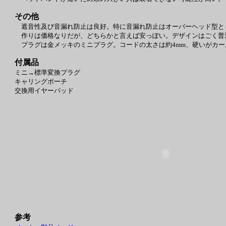
その他
遮音性及び音漏れ防止は良好。特に音漏れ防止はオーバーヘッド型と
作りは価格なりだが、どちらかと言えば安っぽい。デザインはごく普
プラグは金メッキのミニプラグ。コードの太さは約4mm、硬いがカールコー
付属品
ミニ→標準変換プラグ
キャリングポーチ
交換用イヤーパッド
参考