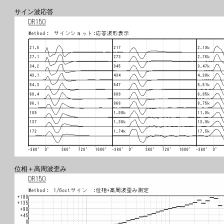
サイン波応答
位相＋高周波歪み