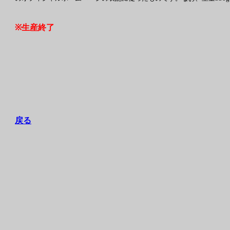
※生産終了
戻る