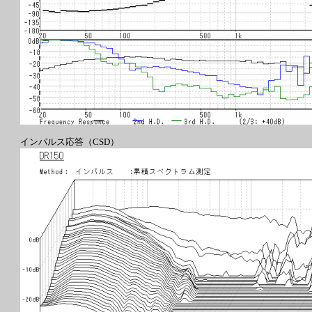
インパルス応答（CSD）