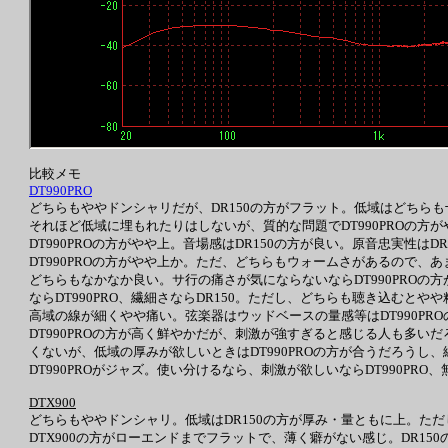
比較メモ
DT990PRO
どちらもややドンシャリだが、DR150の方がフラット。低域はどちらも
それほど低域に埋もれたりはしないが、質的な問題でDT990PROの方が
DT990PROの方がやや上。音場感はDR150の方が良い。原音忠実性は
DT990PROの方がやや上か。ただ、どちらもウォームさがあるので、あ
どちらもなかなか良い。サ行の痛さが気にならないならDT990PROの
ならDT990PRO、繊細さならDR150。ただし、どちらも聴き込むとやや
高域の線が細くやや痛い。弦楽器はウッドベースの量感等はDT990PR
DT990PROの方が高く鮮やかだが、刺激が強すぎると感じる人も多い
くないが、低域の厚みが欲しいときはDT990PROの方が合うだろうし、
DT990PROがジャズ。使い分けるなら、刺激が欲しいならDT990PRO
DTX900
どちらもややドンシャリ。低域はDR150の方が厚み・量ともに上。ただ
DTX900の方がローエンドまでフラットで、薄く癖がない感じ。DR1