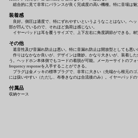
総合的に見て非常にバランスが良く完成度の高い機種。特に音場は魅
装着感
良好。側圧は適度で、特にずれやすいというようなことはない。ヘッ
部が凹んでいるので、それほど負荷は感じない。
イヤーパッドは耳を覆うサイズで、上下左右に角度調節ができる。材
その他
遮音性及び音漏れ防止は悪い。特に音漏れ防止は開放型としても悪い
作りはなかなか良いが、デザインは微妙。かなり大きいが、装着した
う。ヘッドホン本体側でもコードの着脱が可能。メーカーサイトのフォームに
frequency responseを入手することができる。
プラグは金メッキの標準プラグで、非常に大きい（先端から根元のゴム部
には扱いやすい（ただし、布巻きなのは合流後のみ）。イヤーパッドのサイズは
付属品
収納ケース