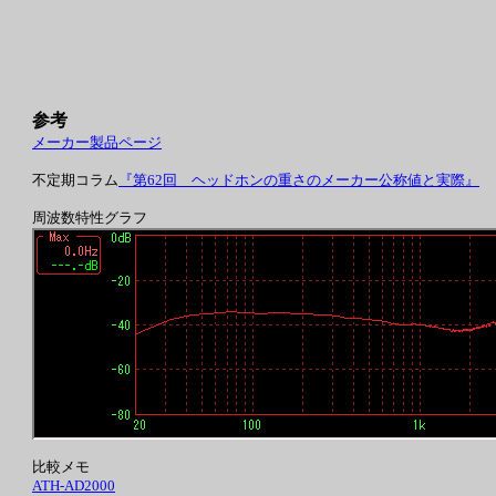
参考
メーカー製品ページ
不定期コラム
『第62回 ヘッドホンの重さのメーカー公称値と実際』
周波数特性グラフ
比較メモ
ATH-AD2000