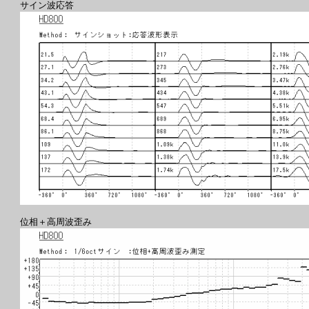
サイン波応答
位相＋高周波歪み