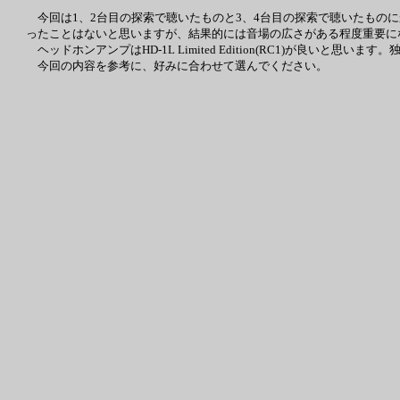
今回は1、2台目の探索で聴いたものと3、4台目の探索で聴いたもの
ったことはないと思いますが、結果的には音場の広さがある程度重要に
ヘッドホンアンプはHD-1L Limited Edition(RC1)が良い
今回の内容を参考に、好みに合わせて選んでください。