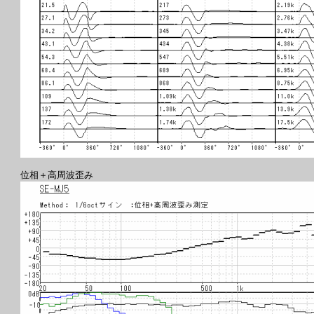
位相＋高周波歪み