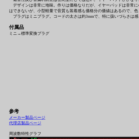
デザインは非常に地味。作りは価格なりだが、イヤーパッドは非常に
はできないが、小型軽量で音質も装着感も価格分の価値はあるので、色
プラグはミニプラグ。コードの太さは約3mmで、特に扱いづらさは感じない
付属品
ミニ→標準変換プラグ
参考
メーカー製品ページ
代理店製品ページ
周波数特性グラフ