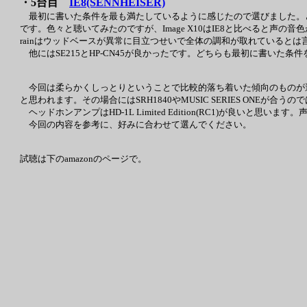
・5台目
IE8(SENNHEISER)
最初に書いた条件を最も満たしているように感じたので選びました。
です。色々と聴いてみたのですが、Image X10はIE8と比べると声の音色
rainはウッドベースが異常に目立つせいで全体の調和が取れていると
他にはSE215とHP-CN45が良かったです。どちらも最初に書いた条
今回は柔らかくしっとりということで比較的落ち着いた傾向のものが
と思われます。その場合にはSRH1840やMUSIC SERIES ONEが合
ヘッドホンアンプはHD-1L Limited Edition(RC1)が良いと
今回の内容を参考に、好みに合わせて選んでください。
試聴は下のamazonのページで。