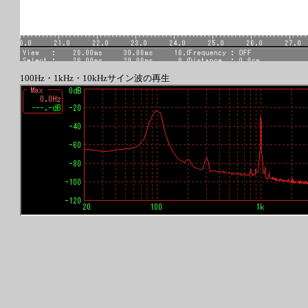
100Hz・1kHz・10kHzサイン波の再生