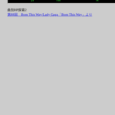
曲別HP探索2
第88回 Born This Way/Lady Gaga「Born This Way」より