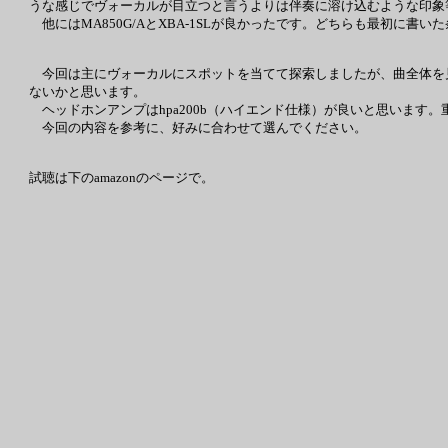
うな感じでヴォーカルが目立つと言うよりは伴奏に溶け込むような印象
他にはMA850G/AとXBA-1SLが良かったです。どちらも最初に書
今回は主にヴォーカルにスポットを当てて探索しましたが、曲全体を
ないかと思います。
ヘッドホンアンプはhpa200b（ハイエンド仕様）が良いと思います
今回の内容を参考に、好みに合わせて選んでください。
試聴は下のamazonのページで。