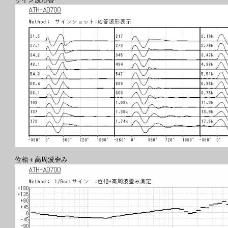
位相＋高周波歪み