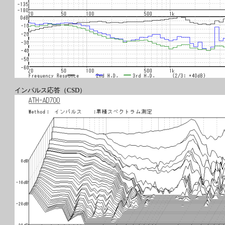
インパルス応答（CSD）