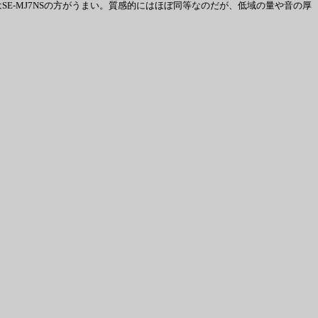
現はSE-MJ7NSの方がうまい。質感的にはほぼ同等なのだが、低域の量や音の厚