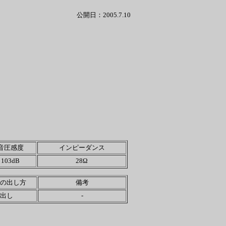
公開日：2005.7.10
音圧感度
インピーダンス
103dB
28Ω
の出し方
備考
出し
-