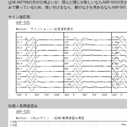
はSE-MJ7NSの方が心地よいが、澄んだ感じが欲しいならAHP-505
みで勝っているため。使い分けるなら、癖のなさを求めるならAHP-505、
サイン波応答
位相＋高周波歪み