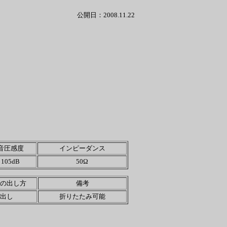
公開日：2008.11.22
音圧感度
インピーダンス
105dB
50Ω
の出し方
備考
出し
折りたたみ可能