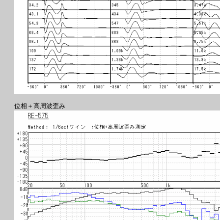
位相＋高周波歪み