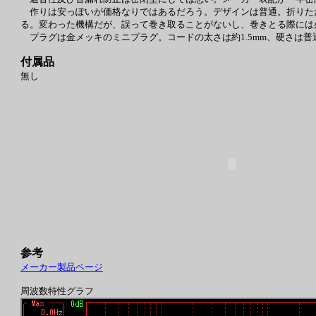
作りは安っぽいが価格なりではあるだろう。デザインは普通。折りた
る。変わった機構だが、誤って巻き取ることがないし、巻きとる際には
プラグは金メッキのミニプラグ。コードの太さは約1.5mm、硬さは普通で
付属品
無し
参考
メーカー製品ページ
周波数特性グラフ