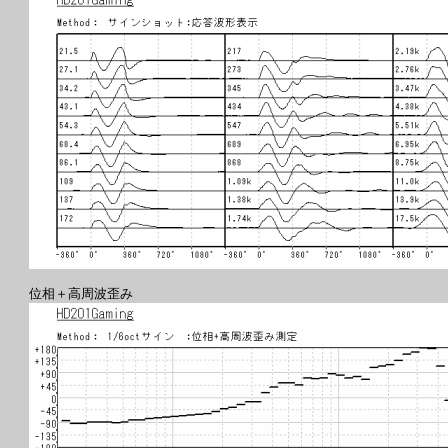
位相＋高周波歪み