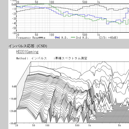
インパルス応答（CSD）