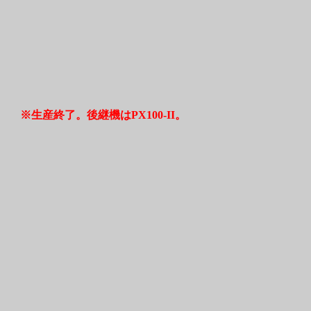
※生産終了。後継機はPX100-II。