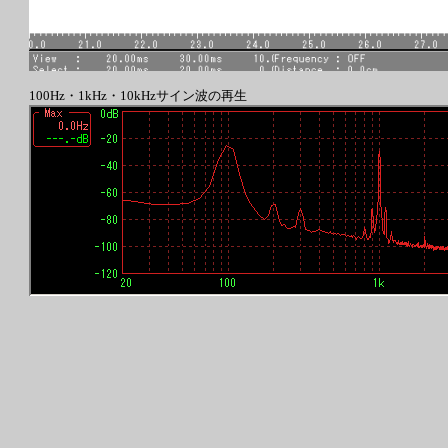
100Hz・1kHz・10kHzサイン波の再生