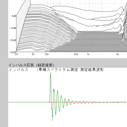
インパルス応答（録音波形）