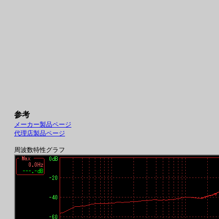
参考
メーカー製品ページ
代理店製品ページ
周波数特性グラフ