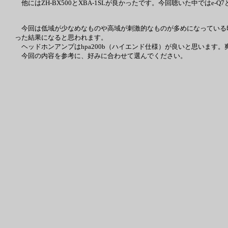
他にはZH-BX500とXBA-1SLが良かったです。今回聴いた中ではe-Q
今回は低域が少なめなものや高域が刺激的なものが多めになっている
った結果になると思われます。
ヘッドホンアンプはhpa200b（ハイエンド仕様）が良いと思います
今回の内容を参考に、好みに合わせて選んでください。