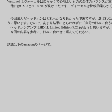
Westone3はヴォーカルは柔らかくて心地よいものの全体のバランス
他にはCX95とSHE9700が良かったです。ヴォーカルは比較的柔ら
今回選んだヘッドホンはどれもかなり良かった印象ですが、選ばれなかった
うに思います。なので、あまり結果にとらわれずに「自分の好みに合う
ヘッドホンアンプはHD-1L Limited Edition(RC1)が合うと思
今回の内容を参考に、好みに合わせて選んでください。
試聴は下のamazonのページで。