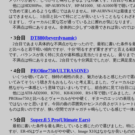
メリハリがあり、しっかりと鳴らしきるような印象です。1台目から素
他にはHD280Pro、HP-AURVN-LV、HP-M1000、SE-A
で含めて楽しめるような感じではありません。HP-AURVN-LVは最後
はできませんし、1台目と比べて特にどこが良いということもなくわざわ
りますし、ヴォーカルに変な芯が通っている上に擦れが気になります。
不満点は特にありません。全体的に少しずつ改善できれば良いのでは
・3台目
DT880(beyerdynamic)
2台目であまり具体的な不満点がなかったので、最初に書いた条件を最
と比べると若干暗い傾向ですが、十分"明るすぎず重すぎず"と言える
です。バランスが良く特に欠点や違和感は見当たりませんし、曇りまで
不満点は特にありません。2台目でも十分満足でしたが、更に満足度
・4台目
PROline750(ULTRASONE)
いくつか聴いてみて、独特の相性の良さ、魅力があると感じたので選びま
いてみてそういう聴き方もおもしろいと考え直しました。ヴォーカルは
然ながら一体感という意味ではいまいちですし、総合的に見て3台目に
他にはATH-AD2000、K701、KH-K1000、RS-1等で聴いてみ
PROline750と比べるとヴォーカルがやや硬く、ギターのエッジの表
ではないかと思います。今回の曲の雰囲気やセンスの良さがストレートに
ものは良いのですが、狭い空間でガチャガチャ鳴らしている感じで一体
・5台目
Super.fi 5 Pro(Ultimate Ears)
最初に書いた条件を最も満たしていると感じたので選びました。特に
すが、ER-4Sはヴォーカルがやや硬い、Image X10はなかなか良いも