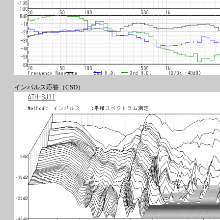
インパルス応答（CSD）