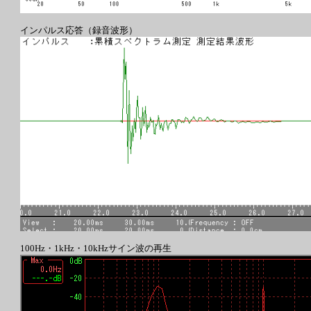
インパルス応答（録音波形）
100Hz・1kHz・10kHzサイン波の再生