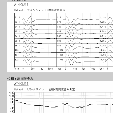
位相＋高周波歪み