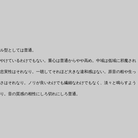
ル型としては普通。
やけているわけでもない。重心は普通からやや高め。中域は低域に邪魔され
忠実性はそれなり。一聴してそれほど大きな違和感はない。原音の粗や生っ
さはそれなり。ノリが良いわけでも繊細なわけでもなく、淡々と鳴らすよう
り。音の質感の相性にしろ切れにしろ普通。