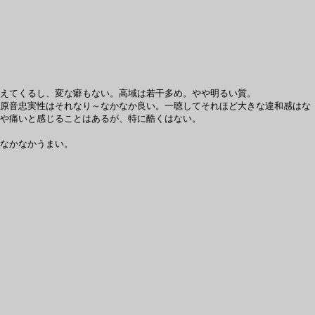
えてくるし、変な癖もない。高域は若干多め。やや明るい質。
原音忠実性はそれなり～なかなか良い。一聴してそれほど大きな違和感はな
や痛いと感じることはあるが、特に酷くはない。
なかなかうまい。