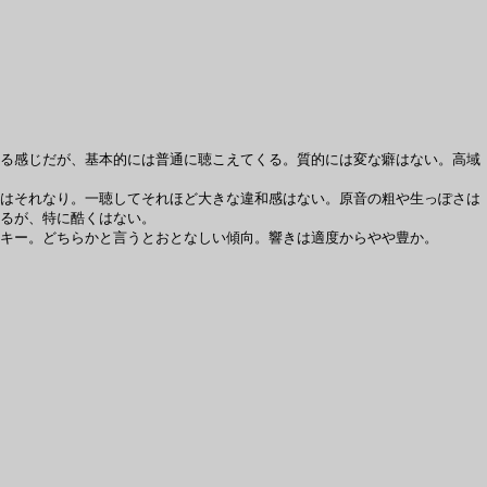
る感じだが、基本的には普通に聴こえてくる。質的には変な癖はない。高域
はそれなり。一聴してそれほど大きな違和感はない。原音の粗や生っぽさは
るが、特に酷くはない。
キー。どちらかと言うとおとなしい傾向。響きは適度からやや豊か。