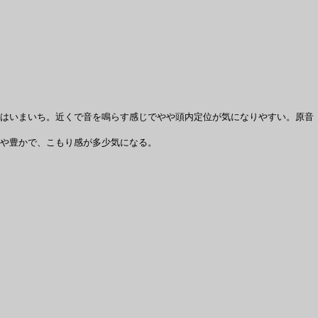
はいまいち。近くで音を鳴らす感じでやや頭内定位が気になりやすい。原音
や豊かで、こもり感が多少気になる。