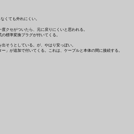
。
。
しなくても外れにくい。
一度クセがついたら、元に戻りにくいと思われる。
式の標準変換プラグが付いてくる。
を出そうとしている。が、やはり安っぽい。
ター」が追加で付いてくる。これは、ケーブルと本体の間に接続する。