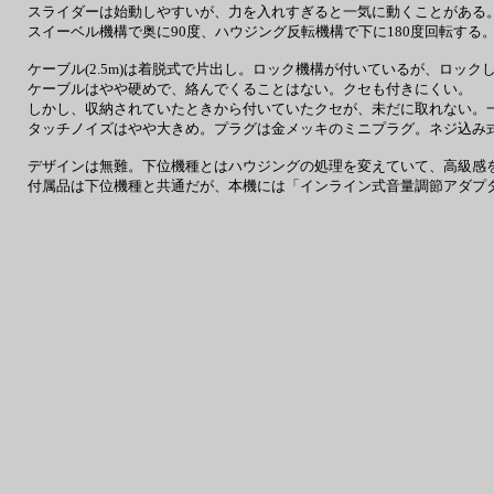
スライダーは始動しやすいが、力を入れすぎると一気に動くことがある
スイーベル機構で奥に90度、ハウジング反転機構で下に180度回転する
ケーブル(2.5m)は着脱式で片出し。ロック機構が付いているが、ロック
ケーブルはやや硬めで、絡んでくることはない。クセも付きにくい。
しかし、収納されていたときから付いていたクセが、未だに取れない。
タッチノイズはやや大きめ。プラグは金メッキのミニプラグ。ネジ込み
デザインは無難。下位機種とはハウジングの処理を変えていて、高級感
付属品は下位機種と共通だが、本機には「インライン式音量調節アダプ